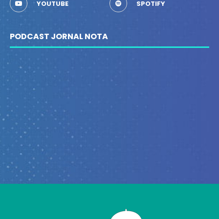
YOUTUBE
SPOTIFY
PODCAST JORNAL NOTA