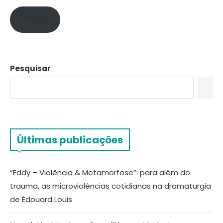
APOIE!
Pesquisar
Últimas publicações
“Eddy – Violência & Metamorfose”: para além do
trauma, as microviolências cotidianas na dramaturgia
de Édouard Louis