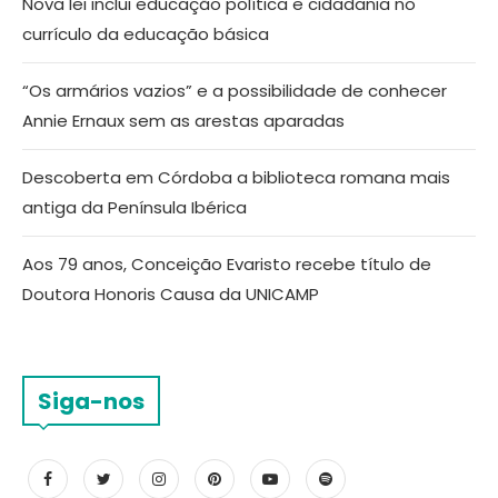
Nova lei inclui educação política e cidadania no
currículo da educação básica
“Os armários vazios” e a possibilidade de conhecer
Annie Ernaux sem as arestas aparadas
Descoberta em Córdoba a biblioteca romana mais
antiga da Península Ibérica
Aos 79 anos, Conceição Evaristo recebe título de
Doutora Honoris Causa da UNICAMP
Siga-nos