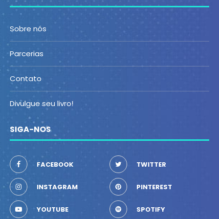
Sobre nós
Parcerias
Contato
Divulgue seu livro!
SIGA-NOS
FACEBOOK
TWITTER
INSTAGRAM
PINTEREST
YOUTUBE
SPOTIFY