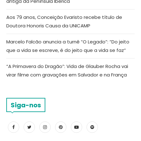
antiga da Península Ibérica
Aos 79 anos, Conceição Evaristo recebe título de
Doutora Honoris Causa da UNICAMP
Marcelo Falcão anuncia a turnê “O Legado”: “Do jeito
que a vida se escreve, é do jeito que a vida se faz”
“A Primavera do Dragão”: Vida de Glauber Rocha vai
virar filme com gravações em Salvador e na França
Siga-nos