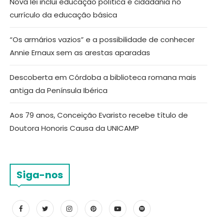
Nova lei inclui educação política e cidadania no
currículo da educação básica
“Os armários vazios” e a possibilidade de conhecer
Annie Ernaux sem as arestas aparadas
Descoberta em Córdoba a biblioteca romana mais
antiga da Península Ibérica
Aos 79 anos, Conceição Evaristo recebe título de
Doutora Honoris Causa da UNICAMP
Siga-nos