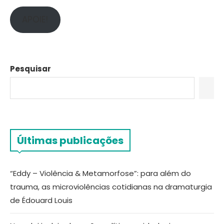
APOIE!
Pesquisar
Últimas publicações
“Eddy – Violência & Metamorfose”: para além do
trauma, as microviolências cotidianas na dramaturgia
de Édouard Louis