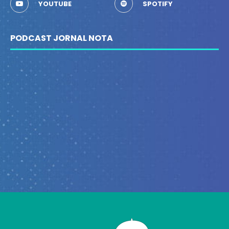
YOUTUBE
SPOTIFY
PODCAST JORNAL NOTA