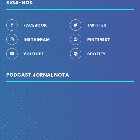
SIGA-NOS
FACEBOOK
TWITTER
INSTAGRAM
PINTEREST
YOUTUBE
SPOTIFY
PODCAST JORNAL NOTA