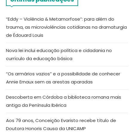
“Eddy – Violência & Metamorfose”: para além do
trauma, as microviolências cotidianas na dramaturgia
de Édouard Louis
Nova lei inclui educação política e cidadania no
currículo da educação básica
“Os armários vazios” e a possibilidade de conhecer
Annie Ernaux sem as arestas aparadas
Descoberta em Córdoba a biblioteca romana mais
antiga da Península Ibérica
Aos 79 anos, Conceição Evaristo recebe título de
Doutora Honoris Causa da UNICAMP