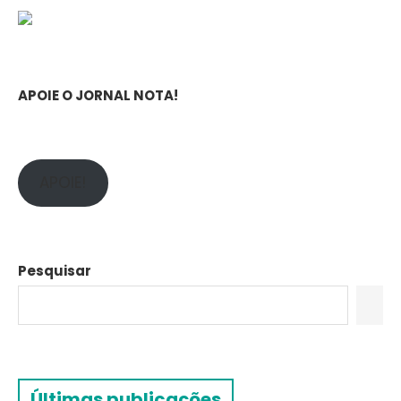
APOIE O JORNAL NOTA!
APOIE!
Pesquisar
Últimas publicações