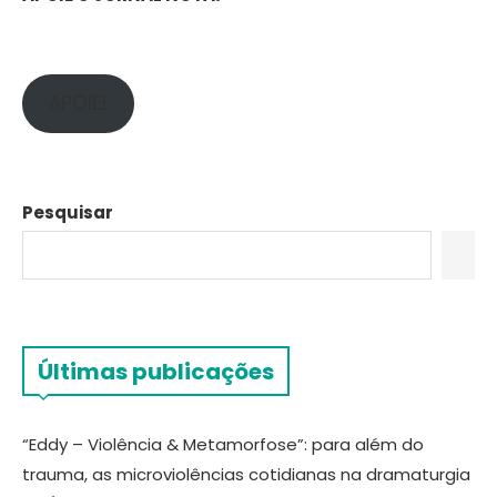
APOIE!
Pesquisar
Últimas publicações
“Eddy – Violência & Metamorfose”: para além do
trauma, as microviolências cotidianas na dramaturgia