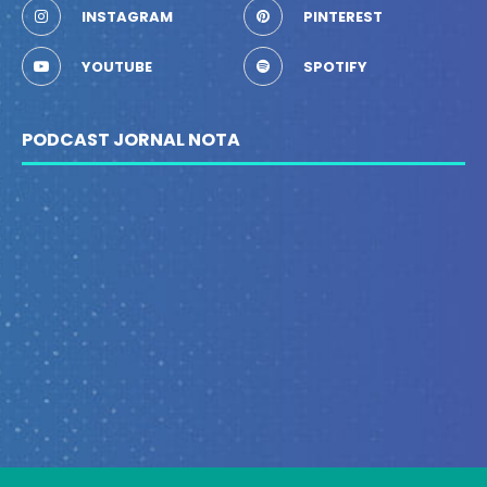
INSTAGRAM
PINTEREST
YOUTUBE
SPOTIFY
PODCAST JORNAL NOTA