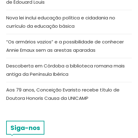
de Édouard Louis
Nova lei inclui educação política e cidadania no
currículo da educação básica
“Os armários vazios” e a possibilidade de conhecer
Annie Ernaux sem as arestas aparadas
Descoberta em Córdoba a biblioteca romana mais
antiga da Península Ibérica
Aos 79 anos, Conceição Evaristo recebe título de
Doutora Honoris Causa da UNICAMP
Siga-nos