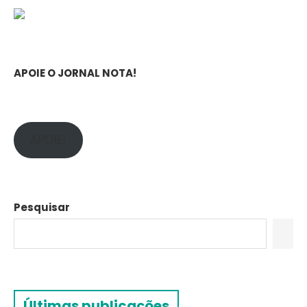
APOIE O JORNAL NOTA!
APOIE!
Pesquisar
Últimas publicações