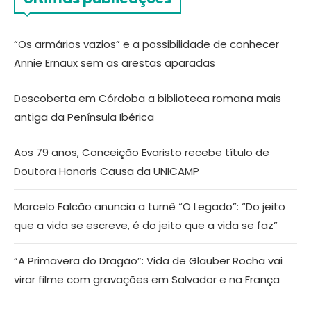
“Os armários vazios” e a possibilidade de conhecer
Annie Ernaux sem as arestas aparadas
Descoberta em Córdoba a biblioteca romana mais
antiga da Península Ibérica
Aos 79 anos, Conceição Evaristo recebe título de
Doutora Honoris Causa da UNICAMP
Marcelo Falcão anuncia a turnê “O Legado”: “Do jeito
que a vida se escreve, é do jeito que a vida se faz”
“A Primavera do Dragão”: Vida de Glauber Rocha vai
virar filme com gravações em Salvador e na França