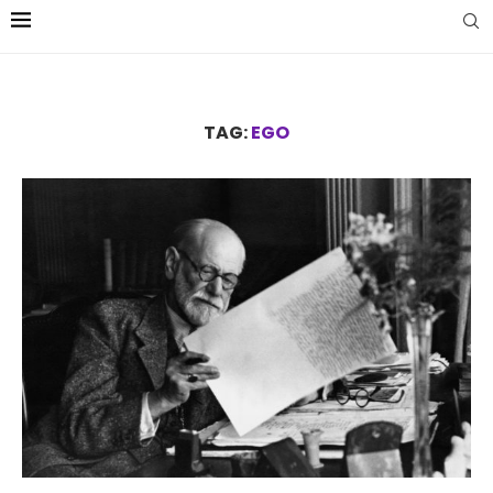
TAG:
EGO