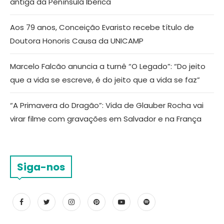
antiga da Península Ibérica
Aos 79 anos, Conceição Evaristo recebe título de
Doutora Honoris Causa da UNICAMP
Marcelo Falcão anuncia a turnê “O Legado”: “Do jeito
que a vida se escreve, é do jeito que a vida se faz”
“A Primavera do Dragão”: Vida de Glauber Rocha vai
virar filme com gravações em Salvador e na França
Siga-nos