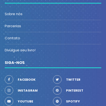
Sobre nós
Parcerias
Contato
Divulgue seu livro!
SIGA-NOS
FACEBOOK
TWITTER
INSTAGRAM
PINTEREST
YOUTUBE
SPOTIFY