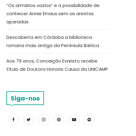
“Os armários vazios” e a possibilidade de
conhecer Annie Ernaux sem as arestas
aparadas
Descoberta em Córdoba a biblioteca
romana mais antiga da Península Ibérica
Aos 79 anos, Conceição Evaristo recebe
título de Doutora Honoris Causa da UNICAMP
Siga-nos