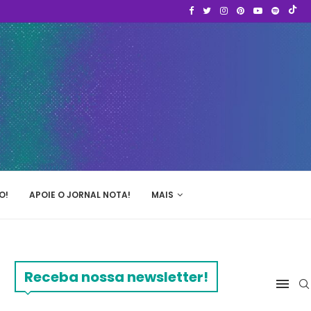
O!
APOIE O JORNAL NOTA!
MAIS
Receba nossa newsletter!