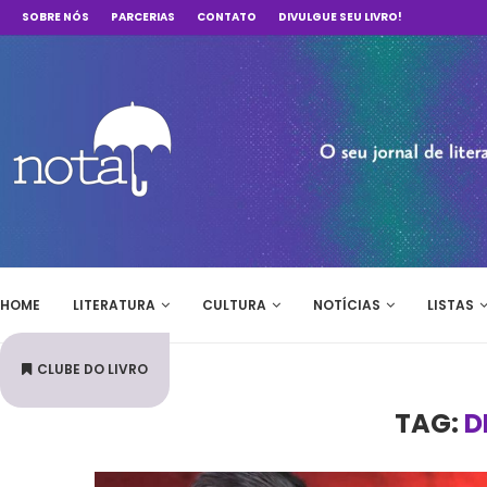
SOBRE NÓS
PARCERIAS
CONTATO
DIVULGUE SEU LIVRO!
HOME
LITERATURA
CULTURA
NOTÍCIAS
LISTAS
CLUBE DO LIVRO
TAG:
D