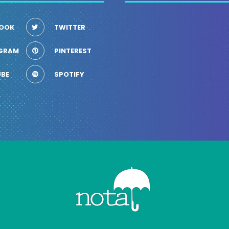
OOK
TWITTER
GRAM
PINTEREST
BE
SPOTIFY