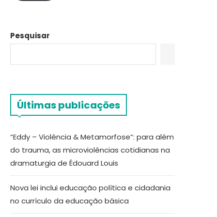
Pesquisar
Últimas publicações
“Eddy – Violência & Metamorfose”: para além
do trauma, as microviolências cotidianas na
dramaturgia de Édouard Louis
Nova lei inclui educação política e cidadania
no currículo da educação básica