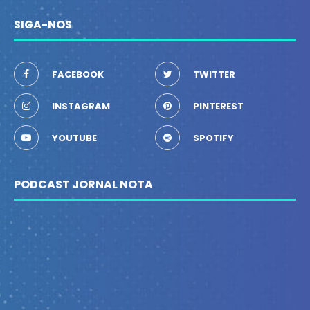
SIGA-NOS
FACEBOOK
TWITTER
INSTAGRAM
PINTEREST
YOUTUBE
SPOTIFY
PODCAST JORNAL NOTA