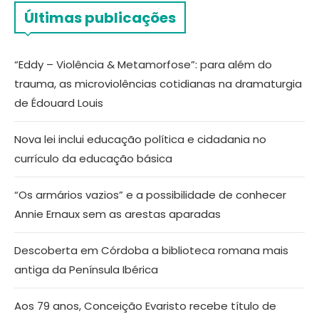
Últimas publicações
“Eddy – Violência & Metamorfose”: para além do
trauma, as microviolências cotidianas na dramaturgia
de Édouard Louis
Nova lei inclui educação política e cidadania no
currículo da educação básica
“Os armários vazios” e a possibilidade de conhecer
Annie Ernaux sem as arestas aparadas
Descoberta em Córdoba a biblioteca romana mais
antiga da Península Ibérica
Aos 79 anos, Conceição Evaristo recebe título de