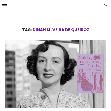
TAG:
DINAH SILVEIRA DE QUEIROZ