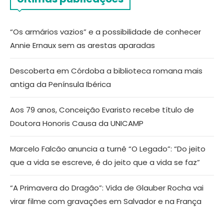
“Os armários vazios” e a possibilidade de conhecer
Annie Ernaux sem as arestas aparadas
Descoberta em Córdoba a biblioteca romana mais
antiga da Península Ibérica
Aos 79 anos, Conceição Evaristo recebe título de
Doutora Honoris Causa da UNICAMP
Marcelo Falcão anuncia a turnê “O Legado”: “Do jeito
que a vida se escreve, é do jeito que a vida se faz”
“A Primavera do Dragão”: Vida de Glauber Rocha vai
virar filme com gravações em Salvador e na França