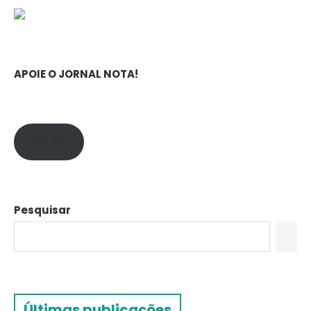
APOIE O JORNAL NOTA!
APOIE!
Pesquisar
Últimas publicações