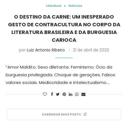
Literatura
Notícias
O DESTINO DA CARNE: UM INESPERADO
GESTO DE CONTRACULTURA NO CORPO DA
LITERATURA BRASILEIRA E DA BURGUESIA
CARIOCA
por
Luiz Antonio Ribeiro
21 de abril de 2020
“Amor Maldito. Sexo diletante. Feminismo. Ócio da
burguesia privilegiada. Choque de gerações. Falsos
valores sociais. Mediocridade e intelectualismo.…
CARREGAR MAIS POSTS