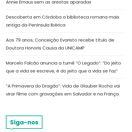
Annie Ernaux sem as arestas aparadas
Descoberta em Córdoba a biblioteca romana mais
antiga da Península Ibérica
Aos 79 anos, Conceição Evaristo recebe título de
Doutora Honoris Causa da UNICAMP
Marcelo Falcão anuncia a turnê “O Legado”: “Do jeito
que a vida se escreve, é do jeito que a vida se faz”
“A Primavera do Dragão”: Vida de Glauber Rocha vai
virar filme com gravações em Salvador e na França
Siga-nos