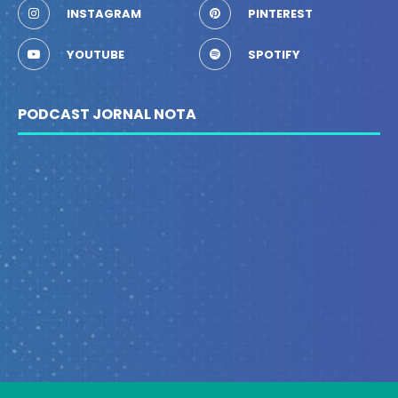
INSTAGRAM
PINTEREST
YOUTUBE
SPOTIFY
PODCAST JORNAL NOTA