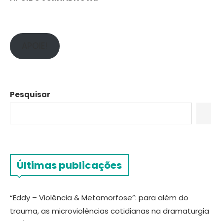
APOIE!
Pesquisar
Últimas publicações
“Eddy – Violência & Metamorfose”: para além do
trauma, as microviolências cotidianas na dramaturgia