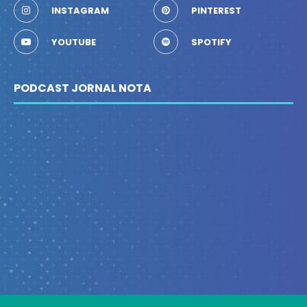
INSTAGRAM
PINTEREST
YOUTUBE
SPOTIFY
PODCAST JORNAL NOTA