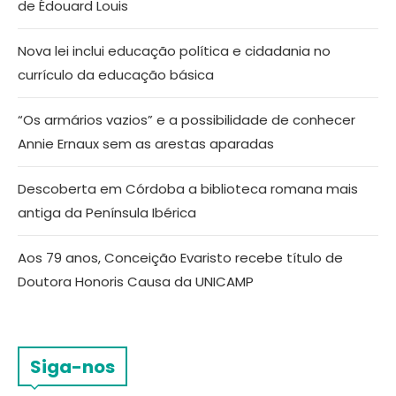
de Édouard Louis
Nova lei inclui educação política e cidadania no
currículo da educação básica
“Os armários vazios” e a possibilidade de conhecer
Annie Ernaux sem as arestas aparadas
Descoberta em Córdoba a biblioteca romana mais
antiga da Península Ibérica
Aos 79 anos, Conceição Evaristo recebe título de
Doutora Honoris Causa da UNICAMP
Siga-nos