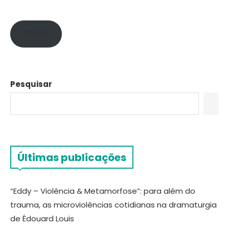
APOIE!
Pesquisar
Últimas publicações
“Eddy – Violência & Metamorfose”: para além do
trauma, as microviolências cotidianas na dramaturgia
de Édouard Louis