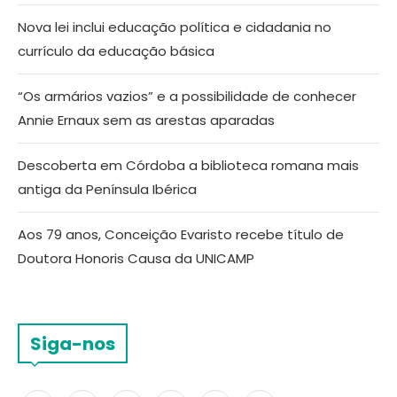
Nova lei inclui educação política e cidadania no
currículo da educação básica
“Os armários vazios” e a possibilidade de conhecer
Annie Ernaux sem as arestas aparadas
Descoberta em Córdoba a biblioteca romana mais
antiga da Península Ibérica
Aos 79 anos, Conceição Evaristo recebe título de
Doutora Honoris Causa da UNICAMP
Siga-nos