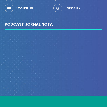
YOUTUBE
SPOTIFY
PODCAST JORNAL NOTA