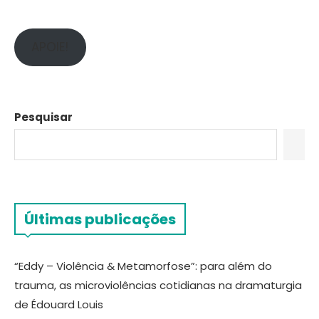
APOIE!
Pesquisar
Últimas publicações
“Eddy – Violência & Metamorfose”: para além do
trauma, as microviolências cotidianas na dramaturgia
de Édouard Louis