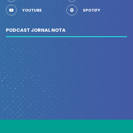
YOUTUBE
SPOTIFY
PODCAST JORNAL NOTA