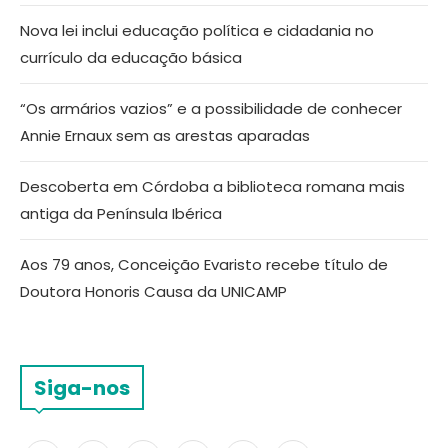
Nova lei inclui educação política e cidadania no
currículo da educação básica
“Os armários vazios” e a possibilidade de conhecer
Annie Ernaux sem as arestas aparadas
Descoberta em Córdoba a biblioteca romana mais
antiga da Península Ibérica
Aos 79 anos, Conceição Evaristo recebe título de
Doutora Honoris Causa da UNICAMP
Siga-nos