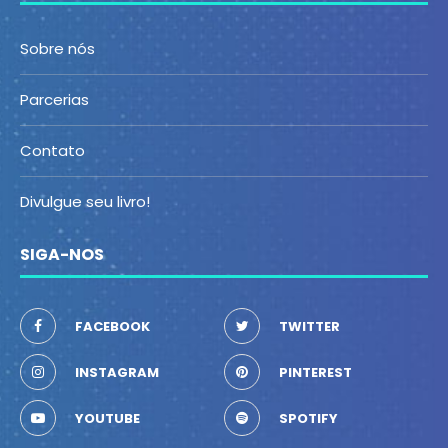
Sobre nós
Parcerias
Contato
Divulgue seu livro!
SIGA-NOS
FACEBOOK
TWITTER
INSTAGRAM
PINTEREST
YOUTUBE
SPOTIFY