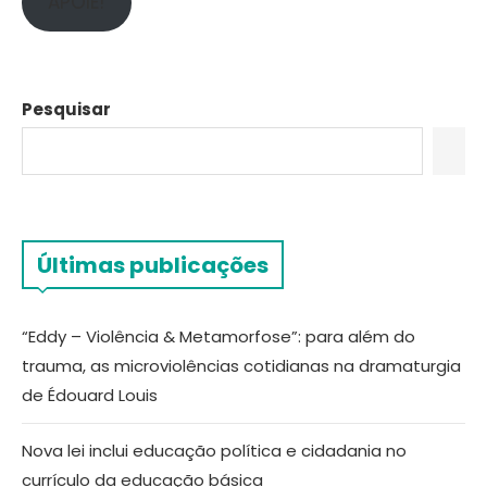
APOIE!
Pesquisar
Últimas publicações
“Eddy – Violência & Metamorfose”: para além do
trauma, as microviolências cotidianas na dramaturgia
de Édouard Louis
Nova lei inclui educação política e cidadania no
currículo da educação básica