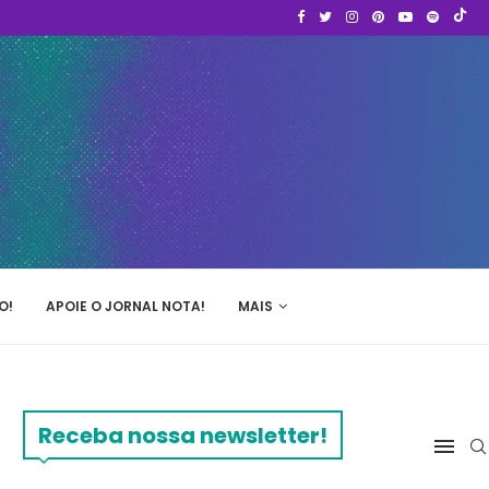
O!
APOIE O JORNAL NOTA!
MAIS
Receba nossa newsletter!