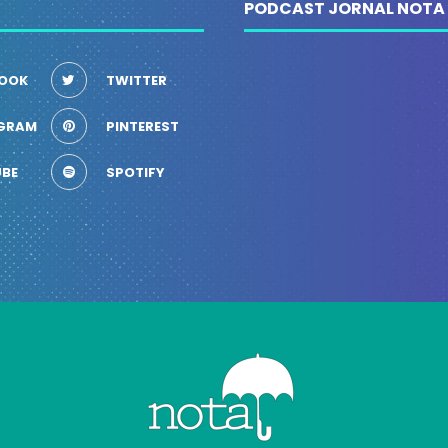
PODCAST JORNAL NOTA
OOK
TWITTER
GRAM
PINTEREST
BE
SPOTIFY