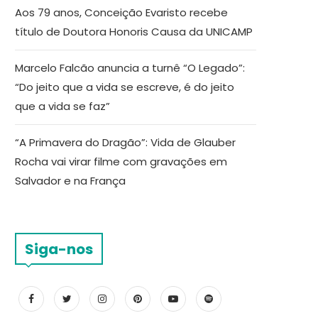
Aos 79 anos, Conceição Evaristo recebe
título de Doutora Honoris Causa da UNICAMP
Marcelo Falcão anuncia a turnê “O Legado”:
“Do jeito que a vida se escreve, é do jeito
que a vida se faz”
“A Primavera do Dragão”: Vida de Glauber
Rocha vai virar filme com gravações em
Salvador e na França
Siga-nos