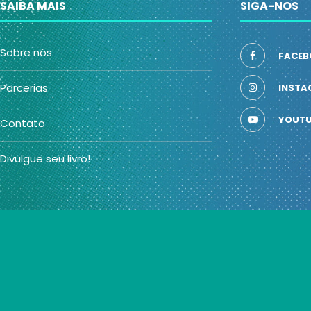
SAIBA MAIS
SIGA-NOS
Sobre nós
FACEB
Parcerias
INSTA
YOUTU
Contato
Divulgue seu livro!