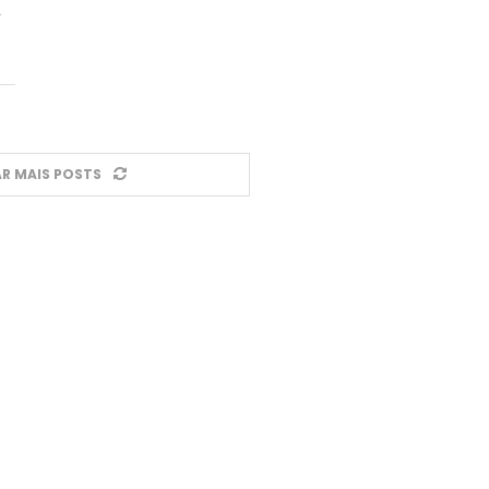
,
R MAIS POSTS