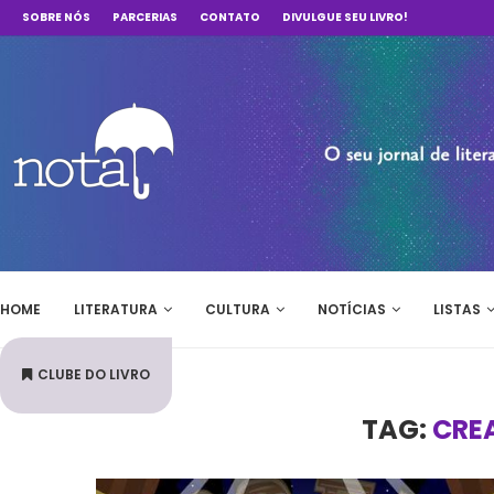
SOBRE NÓS
PARCERIAS
CONTATO
DIVULGUE SEU LIVRO!
HOME
LITERATURA
CULTURA
NOTÍCIAS
LISTAS
CLUBE DO LIVRO
TAG:
CRE