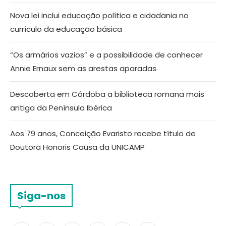
Nova lei inclui educação política e cidadania no
currículo da educação básica
“Os armários vazios” e a possibilidade de conhecer
Annie Ernaux sem as arestas aparadas
Descoberta em Córdoba a biblioteca romana mais
antiga da Península Ibérica
Aos 79 anos, Conceição Evaristo recebe título de
Doutora Honoris Causa da UNICAMP
Siga-nos