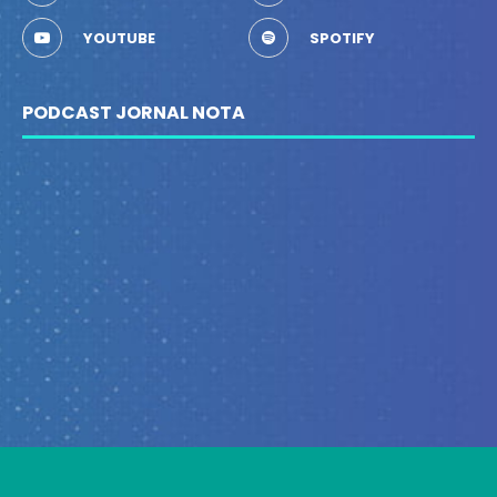
YOUTUBE
SPOTIFY
PODCAST JORNAL NOTA