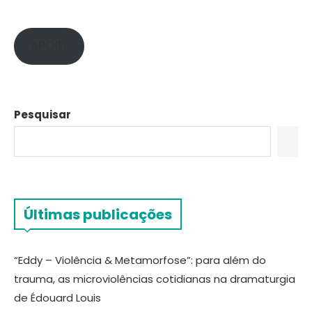
APOIE!
Pesquisar
Últimas publicações
“Eddy – Violência & Metamorfose”: para além do
trauma, as microviolências cotidianas na dramaturgia
de Édouard Louis