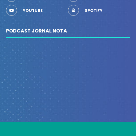
YOUTUBE
SPOTIFY
PODCAST JORNAL NOTA