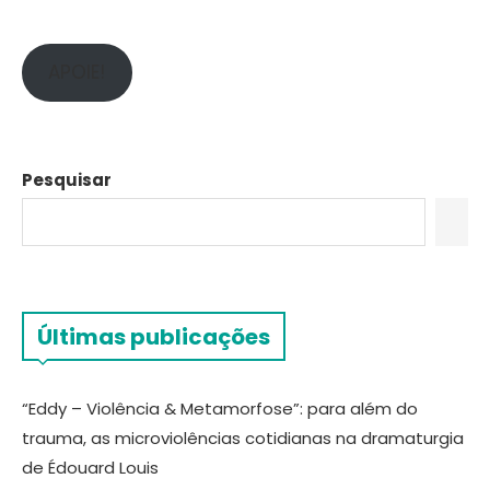
APOIE!
Pesquisar
Últimas publicações
“Eddy – Violência & Metamorfose”: para além do
trauma, as microviolências cotidianas na dramaturgia
de Édouard Louis