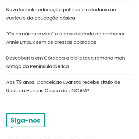
Nova lei inclui educação política e cidadania no
currículo da educação básica
“Os armários vazios” e a possibilidade de conhecer
Annie Ernaux sem as arestas aparadas
Descoberta em Córdoba a biblioteca romana mais
antiga da Península Ibérica
Aos 79 anos, Conceição Evaristo recebe título de
Doutora Honoris Causa da UNICAMP
Siga-nos