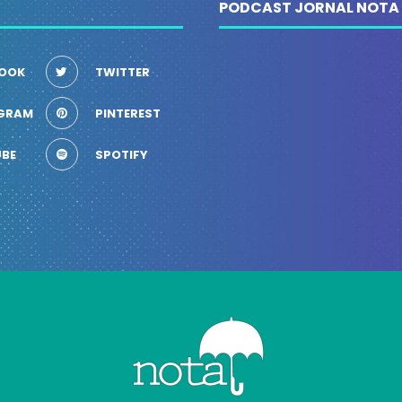
PODCAST JORNAL NOTA
OOK
TWITTER
GRAM
PINTEREST
BE
SPOTIFY