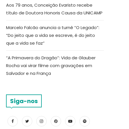
Aos 79 anos, Conceição Evaristo recebe
título de Doutora Honoris Causa da UNICAMP
Marcelo Falcão anuncia a turnê “O Legado”:
“Do jeito que a vida se escreve, é do jeito
que a vida se faz”
“A Primavera do Dragão”: Vida de Glauber
Rocha vai virar filme com gravações em
Salvador e na França
Siga-nos