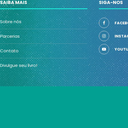
SAIBA MAIS
SIGA-NOS
Sobre nós
FACEB
Parcerias
INSTA
YOUTU
Contato
Divulgue seu livro!