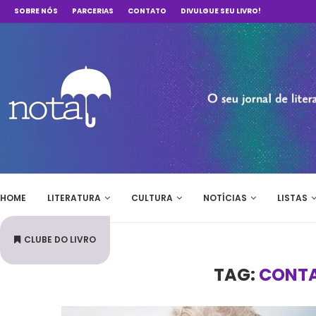
SOBRE NÓS
PARCERIAS
CONTATO
DIVULGUE SEU LIVRO!
HOME
LITERATURA
CULTURA
NOTÍCIAS
LISTAS
CLUBE DO LIVRO
TAG:
CONTA