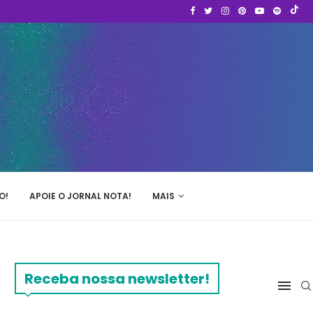
O!
APOIE O JORNAL NOTA!
MAIS
Receba nossa newsletter!