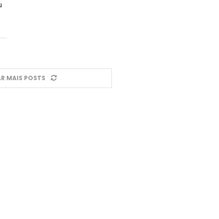
u
R MAIS POSTS