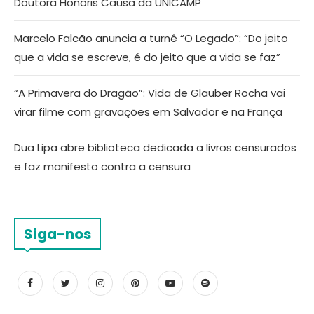
Doutora Honoris Causa da UNICAMP
Marcelo Falcão anuncia a turnê “O Legado”: “Do jeito
que a vida se escreve, é do jeito que a vida se faz”
“A Primavera do Dragão”: Vida de Glauber Rocha vai
virar filme com gravações em Salvador e na França
Dua Lipa abre biblioteca dedicada a livros censurados
e faz manifesto contra a censura
Siga-nos