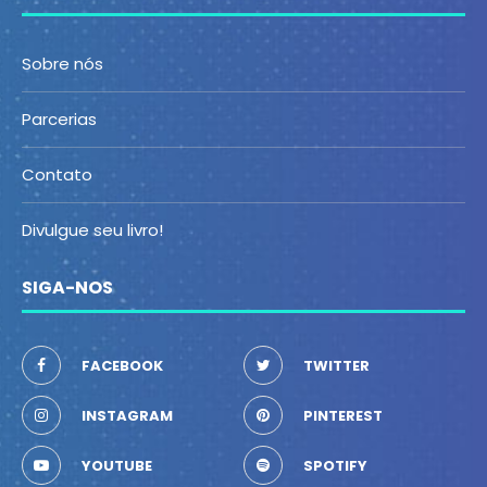
Sobre nós
Parcerias
Contato
Divulgue seu livro!
SIGA-NOS
FACEBOOK
TWITTER
INSTAGRAM
PINTEREST
YOUTUBE
SPOTIFY