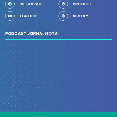
INSTAGRAM
PINTEREST
YOUTUBE
SPOTIFY
PODCAST JORNAL NOTA