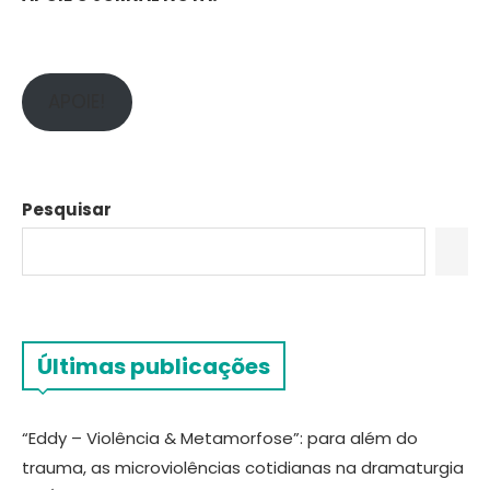
APOIE!
Pesquisar
Últimas publicações
“Eddy – Violência & Metamorfose”: para além do
trauma, as microviolências cotidianas na dramaturgia