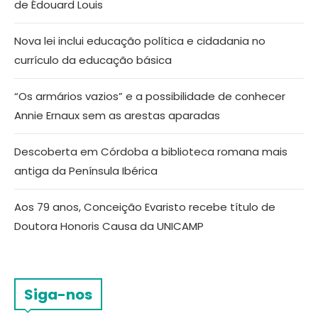
de Édouard Louis
Nova lei inclui educação política e cidadania no
currículo da educação básica
“Os armários vazios” e a possibilidade de conhecer
Annie Ernaux sem as arestas aparadas
Descoberta em Córdoba a biblioteca romana mais
antiga da Península Ibérica
Aos 79 anos, Conceição Evaristo recebe título de
Doutora Honoris Causa da UNICAMP
Siga-nos