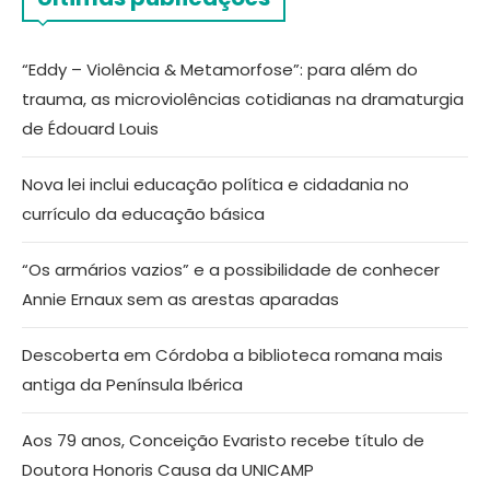
“Eddy – Violência & Metamorfose”: para além do
trauma, as microviolências cotidianas na dramaturgia
de Édouard Louis
Nova lei inclui educação política e cidadania no
currículo da educação básica
“Os armários vazios” e a possibilidade de conhecer
Annie Ernaux sem as arestas aparadas
Descoberta em Córdoba a biblioteca romana mais
antiga da Península Ibérica
Aos 79 anos, Conceição Evaristo recebe título de
Doutora Honoris Causa da UNICAMP