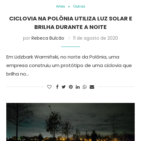
Artes
Outras
CICLOVIA NA POLÔNIA UTILIZA LUZ SOLAR E
BRILHA DURANTE A NOITE
por
Rebeca Bulcão
11 de agosto de 2020
Em Lidzbark Warmiński, no norte da Polônia, uma
empresa construiu um protótipo de uma ciclovia que
brilha no…