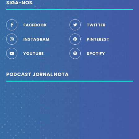
SIGA-NOS
FACEBOOK
TWITTER
INSTAGRAM
PINTEREST
YOUTUBE
SPOTIFY
PODCAST JORNAL NOTA