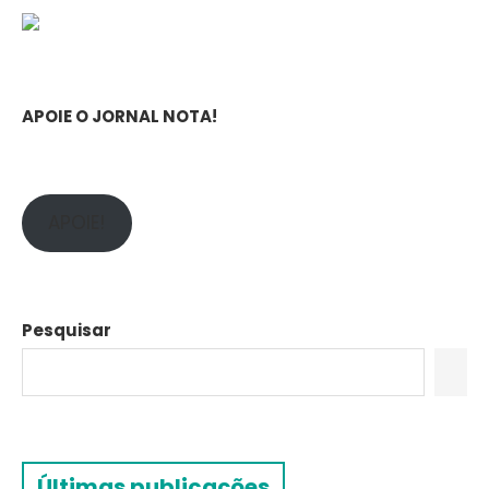
APOIE O JORNAL NOTA!
APOIE!
Pesquisar
Últimas publicações