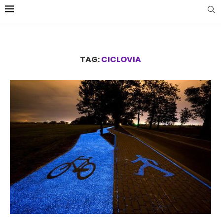
TAG:
CICLOVIA