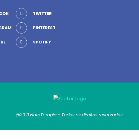
OOK
TWITTER
GRAM
PINTEREST
BE
SPOTIFY
@2021 NotaTerapia - Todos os direitos reservados.