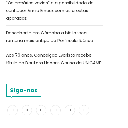
“Os armários vazios” e a possibilidade de
conhecer Annie Ernaux sem as arestas
aparadas
Descoberta em Córdoba a biblioteca
romana mais antiga da Península Ibérica
Aos 79 anos, Conceição Evaristo recebe
título de Doutora Honoris Causa da UNICAMP
Siga-nos