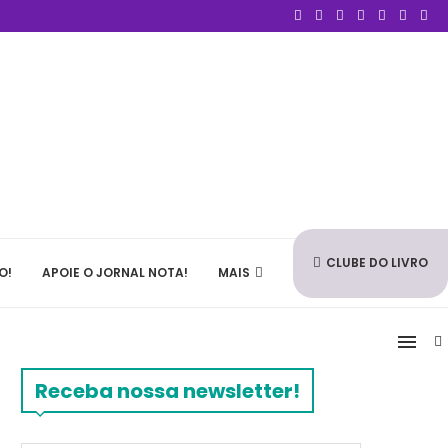
CLUBE DO LIVRO
O!
APOIE O JORNAL NOTA!
MAIS
Receba nossa newsletter!