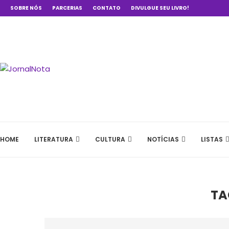
SOBRE NÓS
PARCERIAS
CONTATO
DIVULGUE SEU LIVRO!
HOME
LITERATURA
CULTURA
NOTÍCIAS
LISTAS
TA