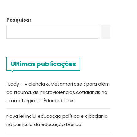
Pesquisar
Últimas publicações
“Eddy – Violência & Metamorfose”: para além
do trauma, as microviolências cotidianas na
dramaturgia de Édouard Louis
Nova lei inclui educação política e cidadania
no currículo da educação básica