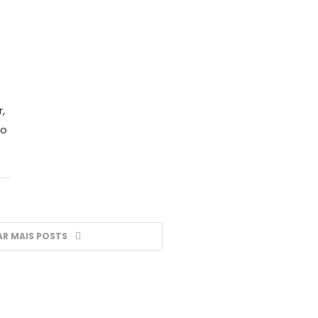
,
go
R MAIS POSTS