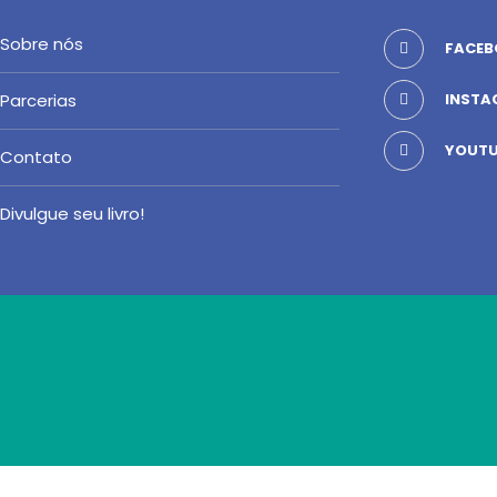
Sobre nós
FACEB
Parcerias
INSTA
YOUTU
Contato
Divulgue seu livro!