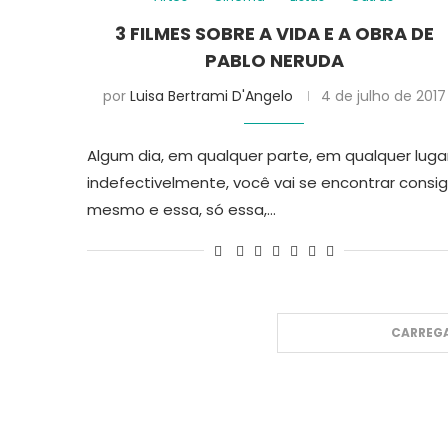
3 FILMES SOBRE A VIDA E A OBRA DE
PABLO NERUDA
por
Luisa Bertrami D'Angelo
4 de julho de 2017
Algum dia, em qualquer parte, em qualquer lugar
indefectivelmente, você vai se encontrar consi
mesmo e essa, só essa,…
CARREGA