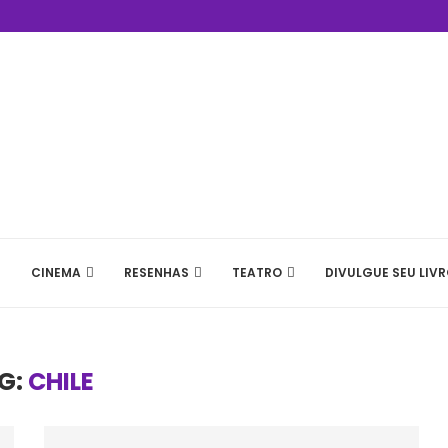
CINEMA
RESENHAS
TEATRO
DIVULGUE SEU LIVR
G:
CHILE