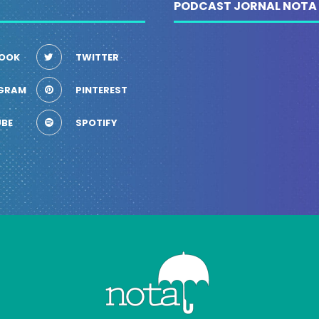
PODCAST JORNAL NOTA
OOK
TWITTER
GRAM
PINTEREST
BE
SPOTIFY