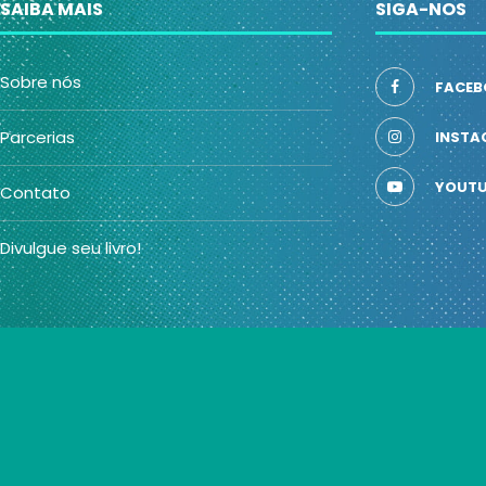
SAIBA MAIS
SIGA-NOS
Sobre nós
FACEB
Parcerias
INSTA
YOUTU
Contato
Divulgue seu livro!