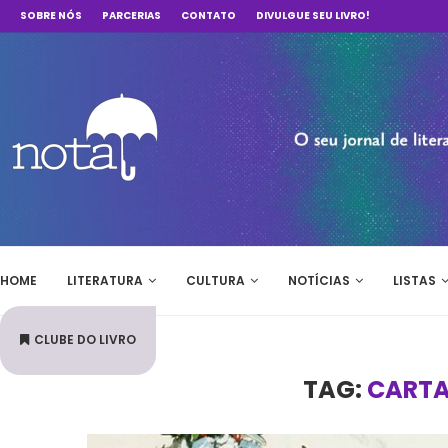
SOBRE NÓS
PARCERIAS
CONTATO
DIVULGUE SEU LIVRO!
HOME
LITERATURA
CULTURA
NOTÍCIAS
LISTAS
CLUBE DO LIVRO
TAG:
CARTA