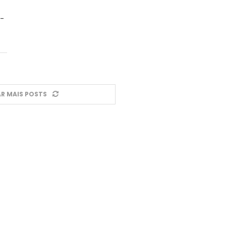
-
R MAIS POSTS