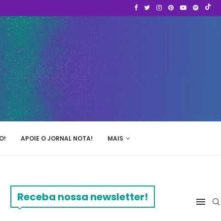
O!
APOIE O JORNAL NOTA!
MAIS
Receba nossa newsletter!