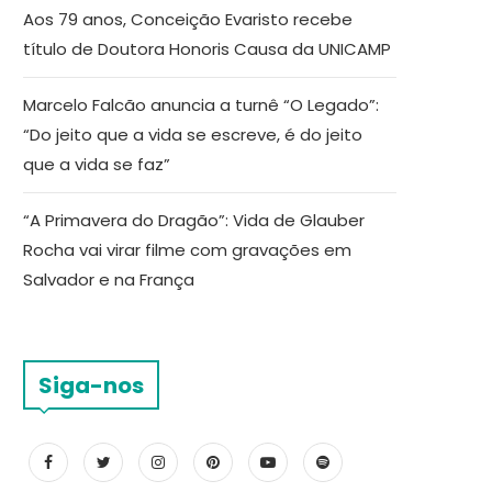
Aos 79 anos, Conceição Evaristo recebe
título de Doutora Honoris Causa da UNICAMP
Marcelo Falcão anuncia a turnê “O Legado”:
“Do jeito que a vida se escreve, é do jeito
que a vida se faz”
“A Primavera do Dragão”: Vida de Glauber
Rocha vai virar filme com gravações em
Salvador e na França
Siga-nos