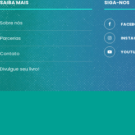
SAIBA MAIS
SIGA-NOS
Sobre nós
FACEB
Parcerias
INSTA
YOUTU
Contato
Divulgue seu livro!