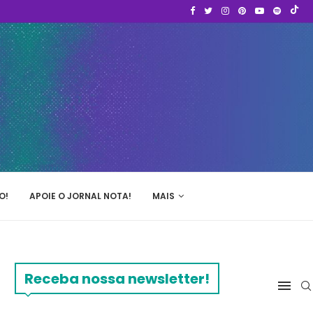
O!
APOIE O JORNAL NOTA!
MAIS
Receba nossa newsletter!