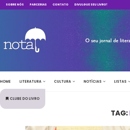
SOBRE NÓS
PARCERIAS
CONTATO
DIVULGUE SEU LIVRO!
HOME
LITERATURA
CULTURA
NOTÍCIAS
LISTAS
CLUBE DO LIVRO
TAG: