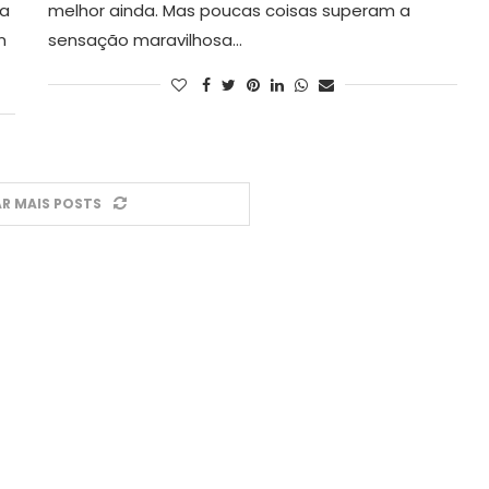
ia
melhor ainda. Mas poucas coisas superam a
n
sensação maravilhosa…
R MAIS POSTS