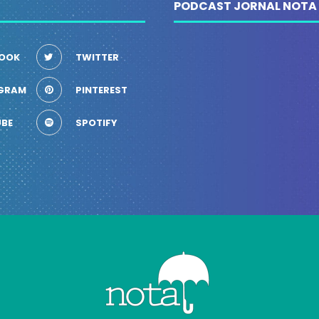
PODCAST JORNAL NOTA
OOK
TWITTER
GRAM
PINTEREST
BE
SPOTIFY