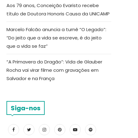
Aos 79 anos, Conceição Evaristo recebe
título de Doutora Honoris Causa da UNICAMP
Marcelo Falcão anuncia a turnê “O Legado”:
“Do jeito que a vida se escreve, é do jeito
que a vida se faz”
“A Primavera do Dragão”: Vida de Glauber
Rocha vai virar filme com gravações em
Salvador e na França
Siga-nos