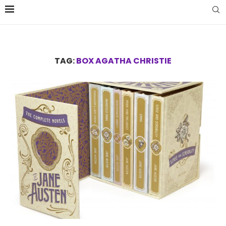
TAG:
BOX AGATHA CHRISTIE