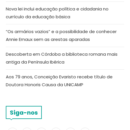
Nova lei inclui educação política e cidadania no
currículo da educação básica
“Os armários vazios” e a possibilidade de conhecer
Annie Ernaux sem as arestas aparadas
Descoberta em Córdoba a biblioteca romana mais
antiga da Península Ibérica
Aos 79 anos, Conceição Evaristo recebe título de
Doutora Honoris Causa da UNICAMP
Siga-nos