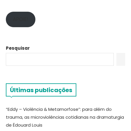
APOIE!
Pesquisar
Últimas publicações
“Eddy – Violência & Metamorfose”: para além do
trauma, as microviolências cotidianas na dramaturgia
de Édouard Louis