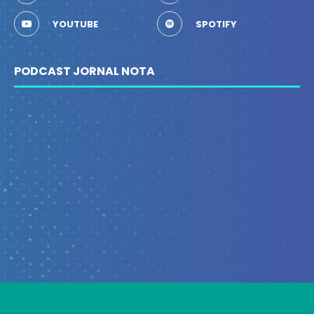
YOUTUBE
SPOTIFY
PODCAST JORNAL NOTA