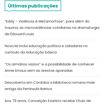
Últimas publicações
“Eddy – Violência & Metamorfose”: para além do
trauma, as microviolências cotidianas na dramaturgia
de Édouard Louis
Nova lei inclui educação política e cidadania no
currículo da educação básica
“Os armários vazios” e a possibilidade de conhecer
Annie Ernaux sem as arestas aparadas
Descoberta em Córdoba a biblioteca romana mais
antiga da Península Ibérica
Aos 79 anos, Conceição Evaristo recebe título de