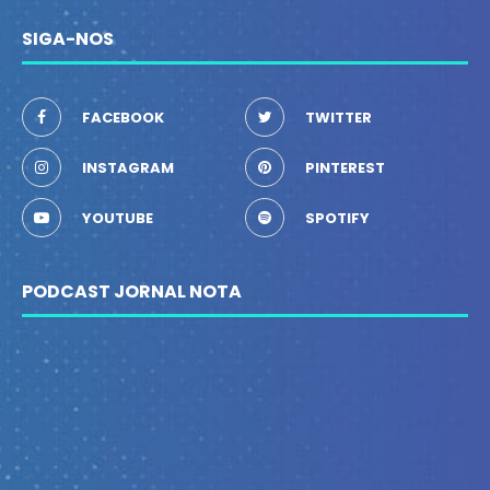
SIGA-NOS
FACEBOOK
TWITTER
INSTAGRAM
PINTEREST
YOUTUBE
SPOTIFY
PODCAST JORNAL NOTA