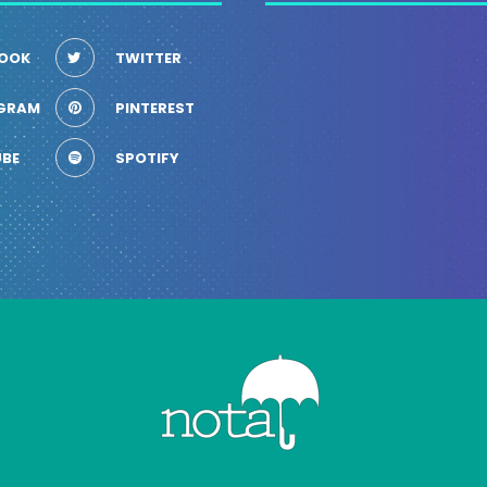
OOK
TWITTER
GRAM
PINTEREST
BE
SPOTIFY