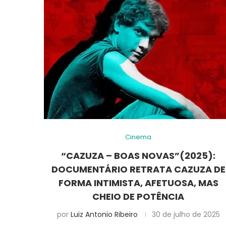
Cinema
“CAZUZA – BOAS NOVAS”(2025):
DOCUMENTÁRIO RETRATA CAZUZA DE
FORMA INTIMISTA, AFETUOSA, MAS
CHEIO DE POTÊNCIA
por
Luiz Antonio Ribeiro
30 de julho de 2025