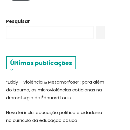
Pesquisar
Últimas publicações
“Eddy – Violência & Metamorfose”: para além
do trauma, as microviolências cotidianas na
dramaturgia de Édouard Louis
Nova lei inclui educação política e cidadania
no currículo da educação básica