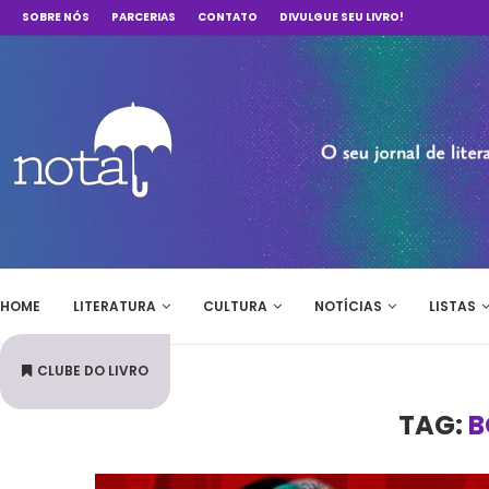
SOBRE NÓS
PARCERIAS
CONTATO
DIVULGUE SEU LIVRO!
HOME
LITERATURA
CULTURA
NOTÍCIAS
LISTAS
CLUBE DO LIVRO
TAG:
B