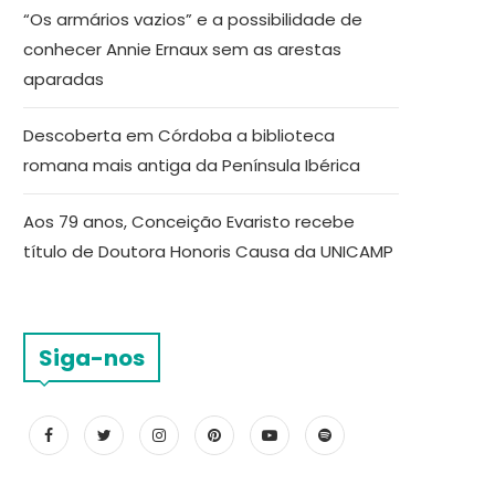
“Os armários vazios” e a possibilidade de
conhecer Annie Ernaux sem as arestas
aparadas
Descoberta em Córdoba a biblioteca
romana mais antiga da Península Ibérica
Aos 79 anos, Conceição Evaristo recebe
título de Doutora Honoris Causa da UNICAMP
Siga-nos