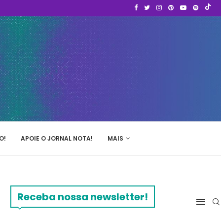
O!
APOIE O JORNAL NOTA!
MAIS
Receba nossa newsletter!