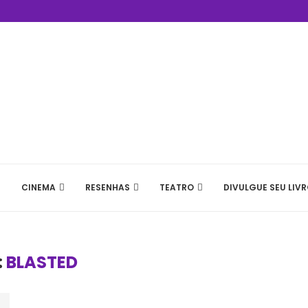
CINEMA
RESENHAS
TEATRO
DIVULGUE SEU LIVR
:
BLASTED