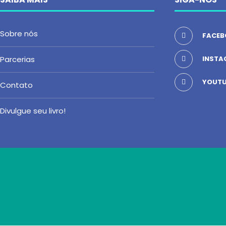
Sobre nós
FACEB
Parcerias
INSTA
YOUTU
Contato
Divulgue seu livro!