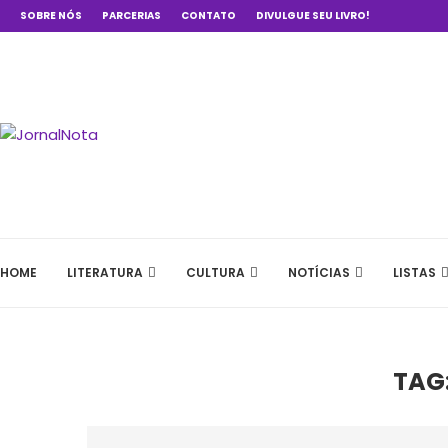
SOBRE NÓS
PARCERIAS
CONTATO
DIVULGUE SEU LIVRO!
HOME
LITERATURA
CULTURA
NOTÍCIAS
LISTAS
TAG