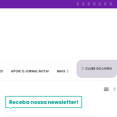
CLUBE DO LIVRO
O!
APOIE O JORNAL NOTA!
MAIS
Receba nossa newsletter!