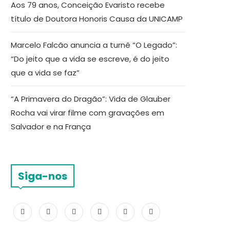
Aos 79 anos, Conceição Evaristo recebe
título de Doutora Honoris Causa da UNICAMP
Marcelo Falcão anuncia a turnê “O Legado”:
“Do jeito que a vida se escreve, é do jeito
que a vida se faz”
“A Primavera do Dragão”: Vida de Glauber
Rocha vai virar filme com gravações em
Salvador e na França
Siga-nos