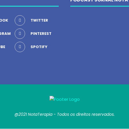
OOK
TWITTER
GRAM
PINTEREST
BE
SPOTIFY
@2021 NotaTerapia - Todos os direitos reservados.