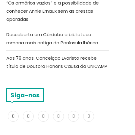
“Os armários vazios” e a possibilidade de
conhecer Annie Ernaux sem as arestas
aparadas
Descoberta em Córdoba a biblioteca
romana mais antiga da Península Ibérica
Aos 79 anos, Conceição Evaristo recebe
título de Doutora Honoris Causa da UNICAMP
Siga-nos