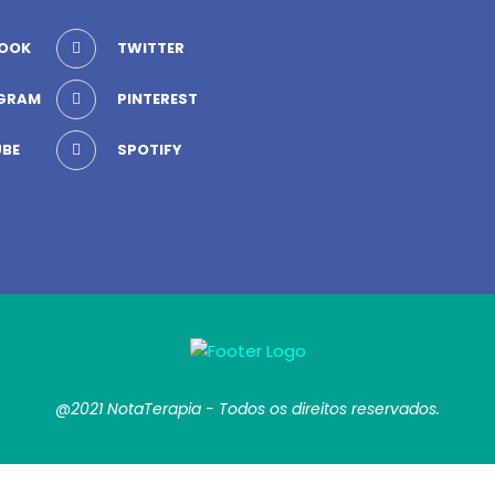
OOK
TWITTER
GRAM
PINTEREST
BE
SPOTIFY
@2021 NotaTerapia - Todos os direitos reservados.