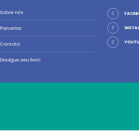
Sobre nós
FACEB
Parcerias
INSTA
YOUTU
Contato
Divulgue seu livro!