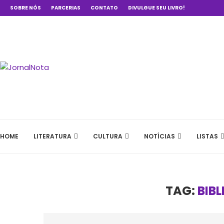
SOBRE NÓS
PARCERIAS
CONTATO
DIVULGUE SEU LIVRO!
HOME
LITERATURA
CULTURA
NOTÍCIAS
LISTAS
TAG:
BIB