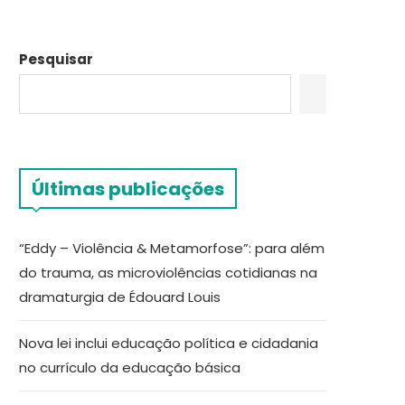
Pesquisar
Últimas publicações
“Eddy – Violência & Metamorfose”: para além
do trauma, as microviolências cotidianas na
dramaturgia de Édouard Louis
Nova lei inclui educação política e cidadania
no currículo da educação básica