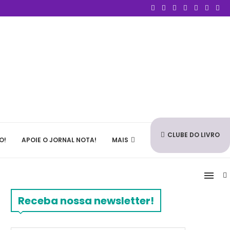
CLUBE DO LIVRO
O!
APOIE O JORNAL NOTA!
MAIS
Receba nossa newsletter!