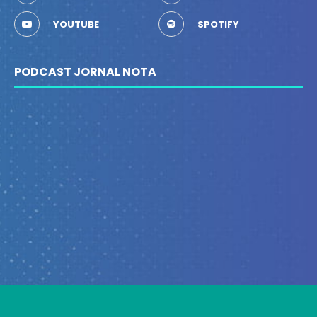
YOUTUBE
SPOTIFY
PODCAST JORNAL NOTA