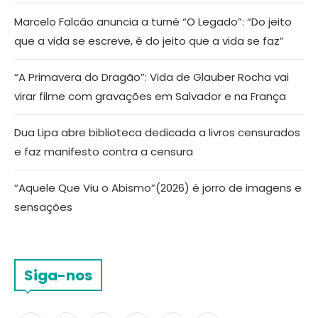
Marcelo Falcão anuncia a turnê “O Legado”: “Do jeito
que a vida se escreve, é do jeito que a vida se faz”
“A Primavera do Dragão”: Vida de Glauber Rocha vai
virar filme com gravações em Salvador e na França
Dua Lipa abre biblioteca dedicada a livros censurados
e faz manifesto contra a censura
“Aquele Que Viu o Abismo”(2026) é jorro de imagens e
sensações
Siga-nos