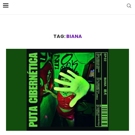
TAG:
BIANA