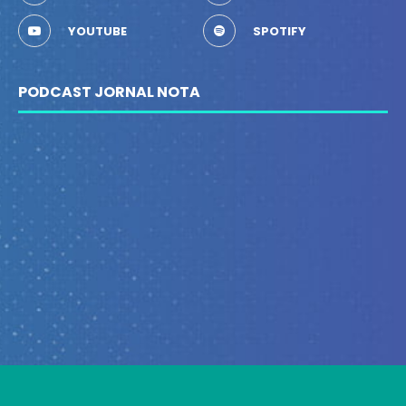
YOUTUBE
SPOTIFY
PODCAST JORNAL NOTA