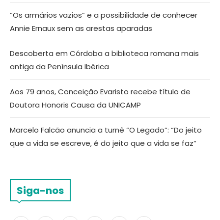
“Os armários vazios” e a possibilidade de conhecer
Annie Ernaux sem as arestas aparadas
Descoberta em Córdoba a biblioteca romana mais
antiga da Península Ibérica
Aos 79 anos, Conceição Evaristo recebe título de
Doutora Honoris Causa da UNICAMP
Marcelo Falcão anuncia a turnê “O Legado”: “Do jeito
que a vida se escreve, é do jeito que a vida se faz”
Siga-nos