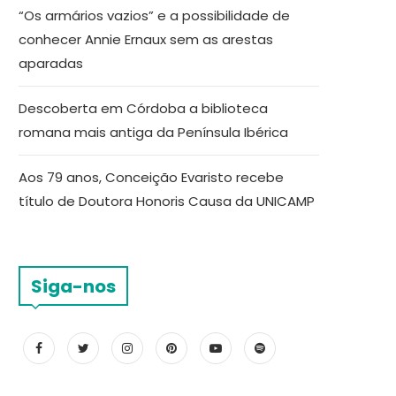
“Os armários vazios” e a possibilidade de
conhecer Annie Ernaux sem as arestas
aparadas
Descoberta em Córdoba a biblioteca
romana mais antiga da Península Ibérica
Aos 79 anos, Conceição Evaristo recebe
título de Doutora Honoris Causa da UNICAMP
Siga-nos