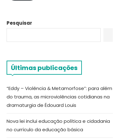
Pesquisar
Últimas publicações
“Eddy – Violência & Metamorfose”: para além
do trauma, as microviolências cotidianas na
dramaturgia de Édouard Louis
Nova lei inclui educação política e cidadania
no currículo da educação básica