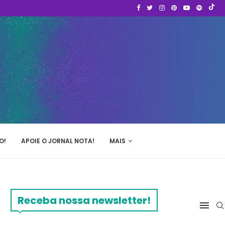
O!
APOIE O JORNAL NOTA!
MAIS
Receba nossa newsletter!