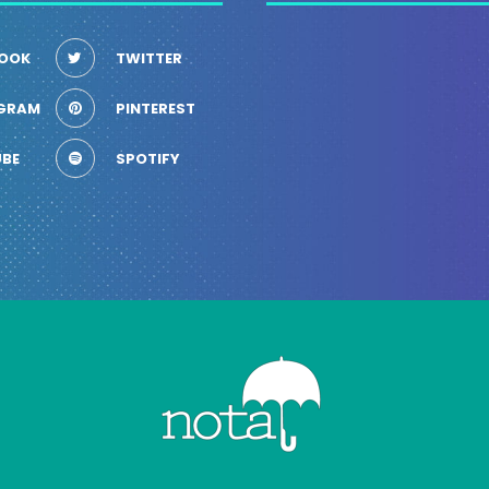
OOK
TWITTER
GRAM
PINTEREST
BE
SPOTIFY