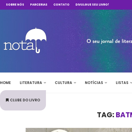
SOBRE NÓS
PARCERIAS
CONTATO
DIVULGUE SEU LIVRO!
HOME
LITERATURA
CULTURA
NOTÍCIAS
LISTAS
CLUBE DO LIVRO
TAG:
BAT