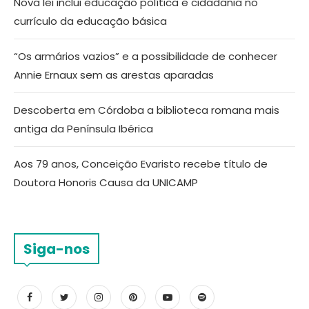
Nova lei inclui educação política e cidadania no
currículo da educação básica
“Os armários vazios” e a possibilidade de conhecer
Annie Ernaux sem as arestas aparadas
Descoberta em Córdoba a biblioteca romana mais
antiga da Península Ibérica
Aos 79 anos, Conceição Evaristo recebe título de
Doutora Honoris Causa da UNICAMP
Siga-nos