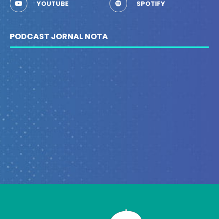
YOUTUBE
SPOTIFY
PODCAST JORNAL NOTA