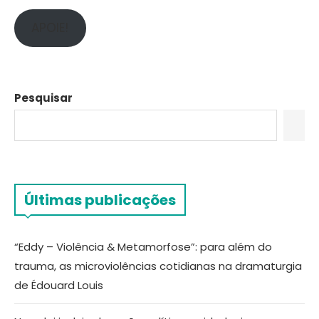
APOIE!
Pesquisar
Últimas publicações
“Eddy – Violência & Metamorfose”: para além do
trauma, as microviolências cotidianas na dramaturgia
de Édouard Louis