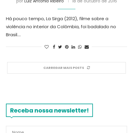
por
Luiz Antonio Ribeiro
18 de outubro de 2016
Há pouco tempo, La Sirga (2012), filme sobre a
violência no interior da Colômbia, foi badalado no
Brasil.…
CARREGAR MAIS POSTS
Receba nossa newsletter!