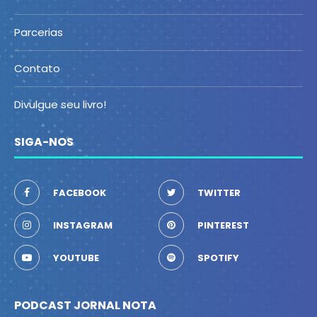
Parcerias
Contato
Divulgue seu livro!
SIGA-NOS
FACEBOOK
TWITTER
INSTAGRAM
PINTEREST
YOUTUBE
SPOTIFY
PODCAST JORNAL NOTA