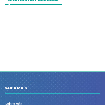
SAIBA MAIS
Sobre nós