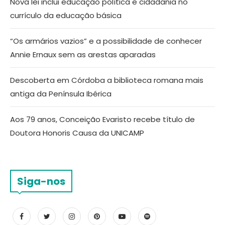
Nova lei inclui educação política e cidadania no
currículo da educação básica
“Os armários vazios” e a possibilidade de conhecer
Annie Ernaux sem as arestas aparadas
Descoberta em Córdoba a biblioteca romana mais
antiga da Península Ibérica
Aos 79 anos, Conceição Evaristo recebe título de
Doutora Honoris Causa da UNICAMP
Siga-nos