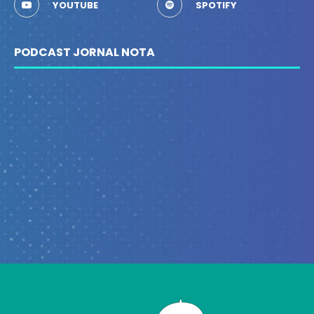
YOUTUBE
SPOTIFY
PODCAST JORNAL NOTA