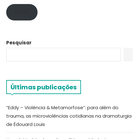
APOIE!
Pesquisar
Últimas publicações
“Eddy – Violência & Metamorfose”: para além do
trauma, as microviolências cotidianas na dramaturgia
de Édouard Louis