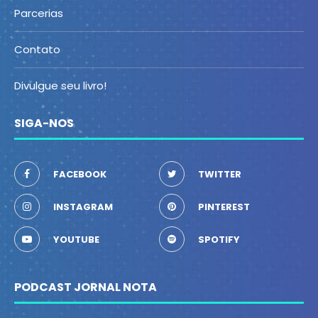
Parcerias
Contato
Divulgue seu livro!
SIGA-NOS
FACEBOOK
TWITTER
INSTAGRAM
PINTEREST
YOUTUBE
SPOTIFY
PODCAST JORNAL NOTA