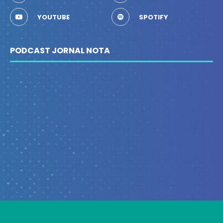
YOUTUBE
SPOTIFY
PODCAST JORNAL NOTA