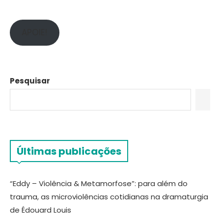
APOIE!
Pesquisar
Últimas publicações
“Eddy – Violência & Metamorfose”: para além do
trauma, as microviolências cotidianas na dramaturgia
de Édouard Louis