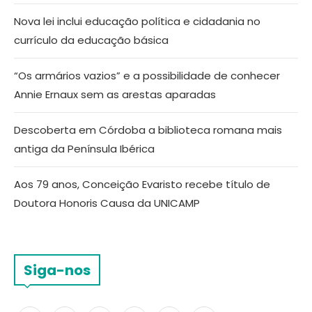
Nova lei inclui educação política e cidadania no
currículo da educação básica
“Os armários vazios” e a possibilidade de conhecer
Annie Ernaux sem as arestas aparadas
Descoberta em Córdoba a biblioteca romana mais
antiga da Península Ibérica
Aos 79 anos, Conceição Evaristo recebe título de
Doutora Honoris Causa da UNICAMP
Siga-nos