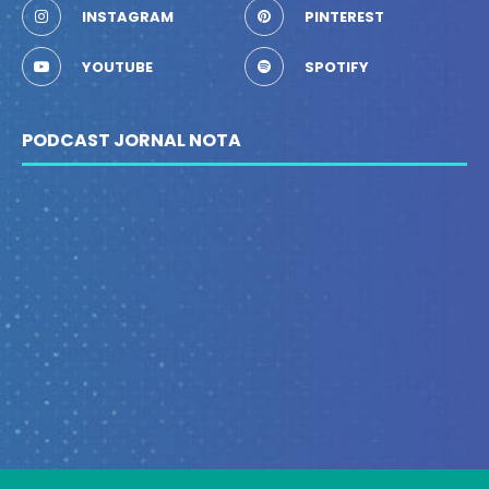
INSTAGRAM
PINTEREST
YOUTUBE
SPOTIFY
PODCAST JORNAL NOTA