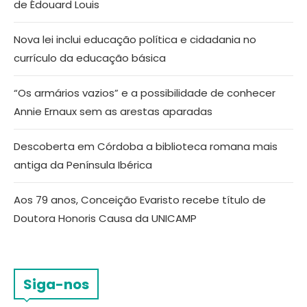
de Édouard Louis
Nova lei inclui educação política e cidadania no
currículo da educação básica
“Os armários vazios” e a possibilidade de conhecer
Annie Ernaux sem as arestas aparadas
Descoberta em Córdoba a biblioteca romana mais
antiga da Península Ibérica
Aos 79 anos, Conceição Evaristo recebe título de
Doutora Honoris Causa da UNICAMP
Siga-nos