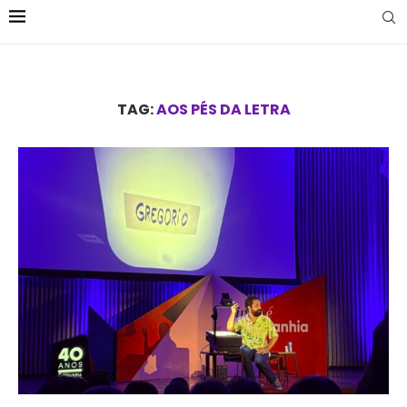
TAG:
AOS PÉS DA LETRA