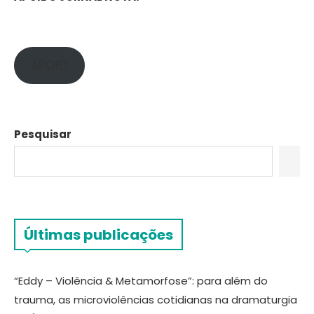
APOIE!
Pesquisar
Últimas publicações
“Eddy – Violência & Metamorfose”: para além do
trauma, as microviolências cotidianas na dramaturgia