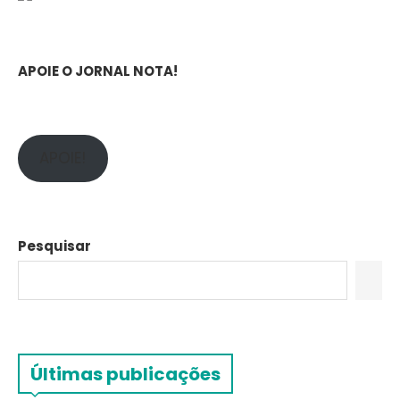
APOIE O JORNAL NOTA!
APOIE!
Pesquisar
Últimas publicações