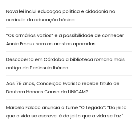
Nova lei inclui educação política e cidadania no
currículo da educação básica
“Os armários vazios” e a possibilidade de conhecer
Annie Ernaux sem as arestas aparadas
Descoberta em Córdoba a biblioteca romana mais
antiga da Península Ibérica
Aos 79 anos, Conceição Evaristo recebe título de
Doutora Honoris Causa da UNICAMP
Marcelo Falcão anuncia a turnê “O Legado”: “Do jeito
que a vida se escreve, é do jeito que a vida se faz”