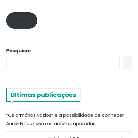
APOIE!
Pesquisar
Últimas publicações
“Os armários vazios” e a possibilidade de conhecer
Annie Ernaux sem as arestas aparadas