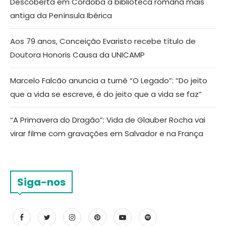
Descoberta em Córdoba a biblioteca romana mais
antiga da Península Ibérica
Aos 79 anos, Conceição Evaristo recebe título de
Doutora Honoris Causa da UNICAMP
Marcelo Falcão anuncia a turnê “O Legado”: “Do jeito
que a vida se escreve, é do jeito que a vida se faz”
“A Primavera do Dragão”: Vida de Glauber Rocha vai
virar filme com gravações em Salvador e na França
Siga-nos