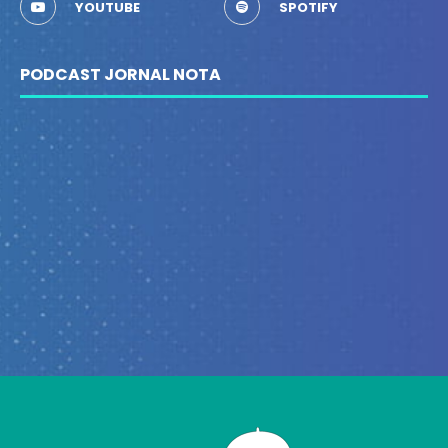
YOUTUBE
SPOTIFY
PODCAST JORNAL NOTA