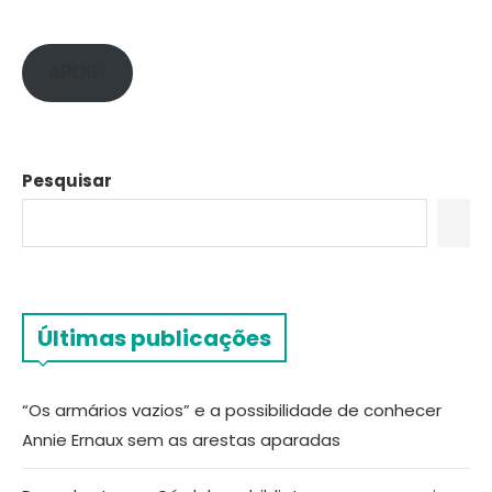
APOIE!
Pesquisar
Últimas publicações
“Os armários vazios” e a possibilidade de conhecer
Annie Ernaux sem as arestas aparadas