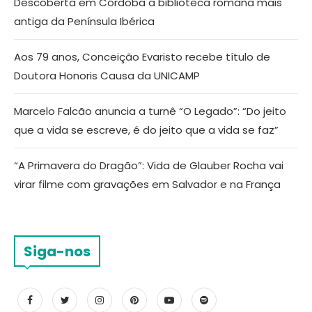
Descoberta em Córdoba a biblioteca romana mais
antiga da Península Ibérica
Aos 79 anos, Conceição Evaristo recebe título de
Doutora Honoris Causa da UNICAMP
Marcelo Falcão anuncia a turnê “O Legado”: “Do jeito
que a vida se escreve, é do jeito que a vida se faz”
“A Primavera do Dragão”: Vida de Glauber Rocha vai
virar filme com gravações em Salvador e na França
Siga-nos