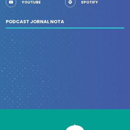
YOUTUBE
SPOTIFY
PODCAST JORNAL NOTA