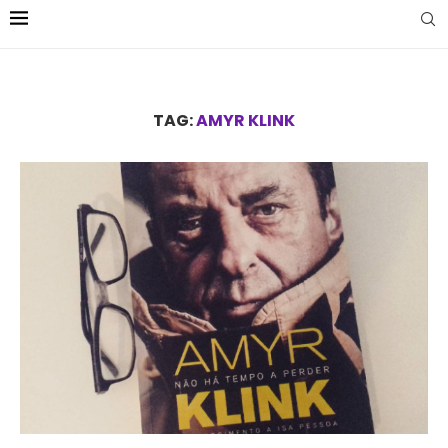
TAG:
AMYR KLINK