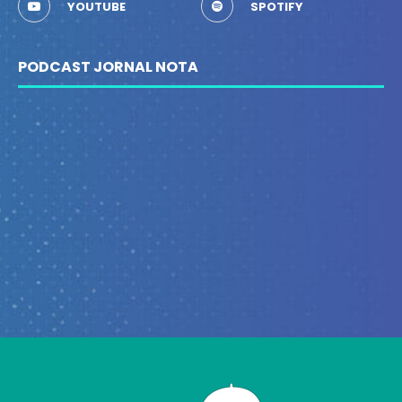
YOUTUBE
SPOTIFY
PODCAST JORNAL NOTA