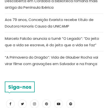
Descoberta em Córdoba a biblioteca romana mais
antiga da Península Ibérica
Aos 79 anos, Conceição Evaristo recebe título de
Doutora Honoris Causa da UNICAMP
Marcelo Falcão anuncia a turnê “O Legado”: “Do jeito
que a vida se escreve, é do jeito que a vida se faz”
“A Primavera do Dragão”: Vida de Glauber Rocha vai
virar filme com gravações em Salvador e na França
Siga-nos