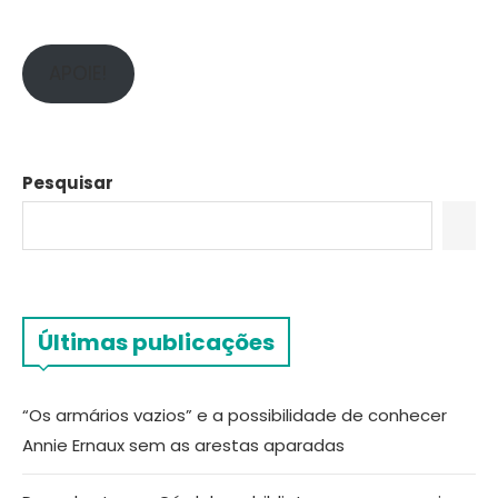
APOIE!
Pesquisar
Últimas publicações
“Os armários vazios” e a possibilidade de conhecer
Annie Ernaux sem as arestas aparadas