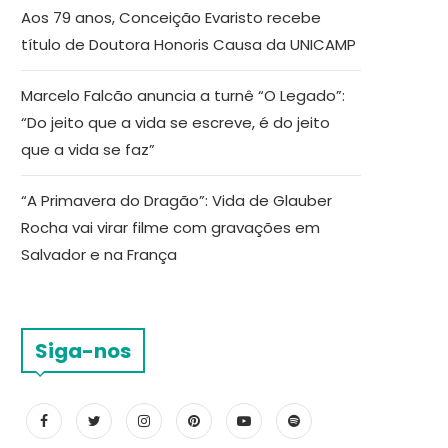
Aos 79 anos, Conceição Evaristo recebe
título de Doutora Honoris Causa da UNICAMP
Marcelo Falcão anuncia a turnê “O Legado”:
“Do jeito que a vida se escreve, é do jeito
que a vida se faz”
“A Primavera do Dragão”: Vida de Glauber
Rocha vai virar filme com gravações em
Salvador e na França
Siga-nos