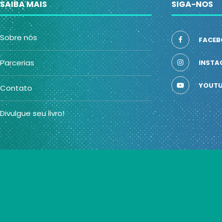
SAIBA MAIS
SIGA-NOS
Sobre nós
FACEB
Parcerias
INSTA
YOUTU
Contato
Divulgue seu livro!