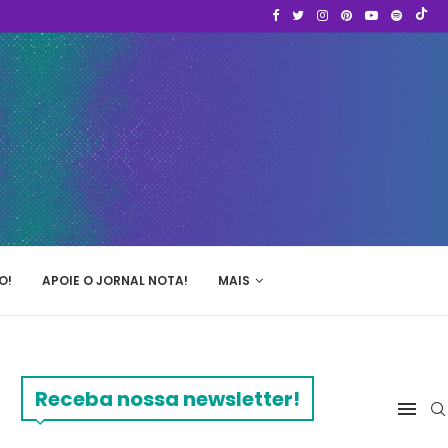
O!
APOIE O JORNAL NOTA!
MAIS
Receba nossa newsletter!