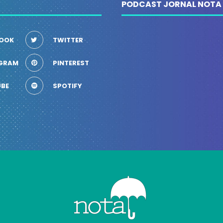
PODCAST JORNAL NOTA
OOK
TWITTER
GRAM
PINTEREST
BE
SPOTIFY