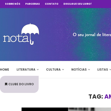
SOBRE NÓS
PARCERIAS
CONTATO
DIVULGUE SEU LIVRO!
HOME
LITERATURA
CULTURA
NOTÍCIAS
LISTAS
CLUBE DO LIVRO
TAG:
A