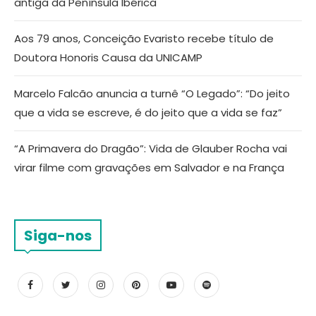
antiga da Península Ibérica
Aos 79 anos, Conceição Evaristo recebe título de
Doutora Honoris Causa da UNICAMP
Marcelo Falcão anuncia a turnê “O Legado”: “Do jeito
que a vida se escreve, é do jeito que a vida se faz”
“A Primavera do Dragão”: Vida de Glauber Rocha vai
virar filme com gravações em Salvador e na França
Siga-nos