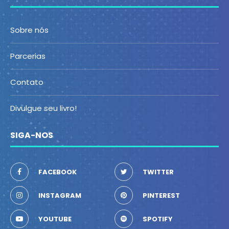
Sobre nós
Parcerias
Contato
Divulgue seu livro!
SIGA-NOS
FACEBOOK
TWITTER
INSTAGRAM
PINTEREST
YOUTUBE
SPOTIFY