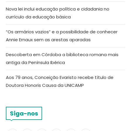
Nova lei inclui educação política e cidadania no
currículo da educação básica
“Os armários vazios” e a possibilidade de conhecer
Annie Ernaux sem as arestas aparadas
Descoberta em Córdoba a biblioteca romana mais
antiga da Península Ibérica
Aos 79 anos, Conceição Evaristo recebe título de
Doutora Honoris Causa da UNICAMP
Siga-nos