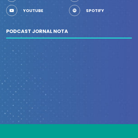
YOUTUBE
SPOTIFY
PODCAST JORNAL NOTA