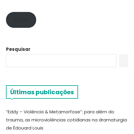
APOIE!
Pesquisar
Últimas publicações
“Eddy – Violência & Metamorfose”: para além do
trauma, as microviolências cotidianas na dramaturgia
de Édouard Louis