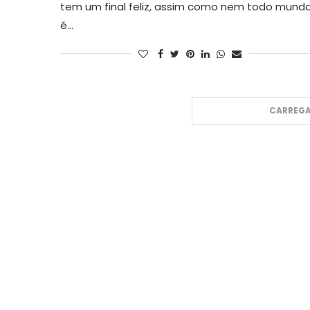
tem um final feliz, assim como nem todo mund
é…
CARREGA