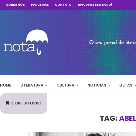
SOBRE NÓS
PARCERIAS
CONTATO
DIVULGUE SEU LIVRO!
HOME
LITERATURA
CULTURA
NOTÍCIAS
LISTAS
CLUBE DO LIVRO
TAG:
ABEL