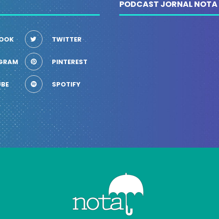
PODCAST JORNAL NOTA
OOK
TWITTER
GRAM
PINTEREST
BE
SPOTIFY