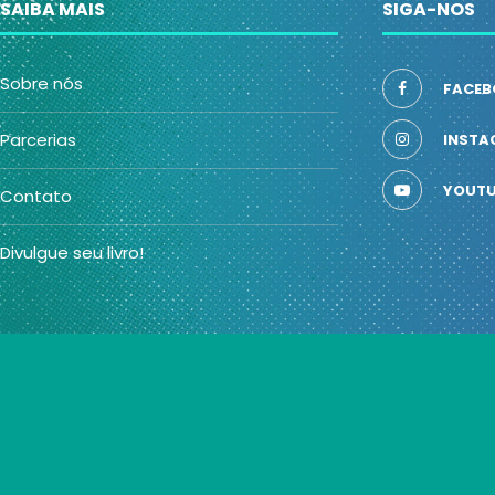
SAIBA MAIS
SIGA-NOS
Sobre nós
FACEB
Parcerias
INSTA
YOUTU
Contato
Divulgue seu livro!