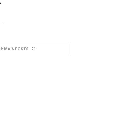
o
R MAIS POSTS