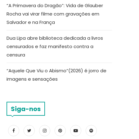
“A Primavera do Dragão”: Vida de Glauber
Rocha vai virar filme com gravações em
Salvador e na França
Dua Lipa abre biblioteca dedicada a livros
censurados e faz manifesto contra a
censura
“Aquele Que Viu o Abismo”(2026) é jorro de
imagens e sensações
Siga-nos