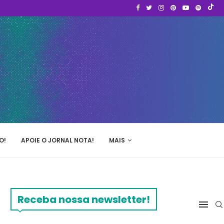
O!
APOIE O JORNAL NOTA!
MAIS
Receba nossa newsletter!