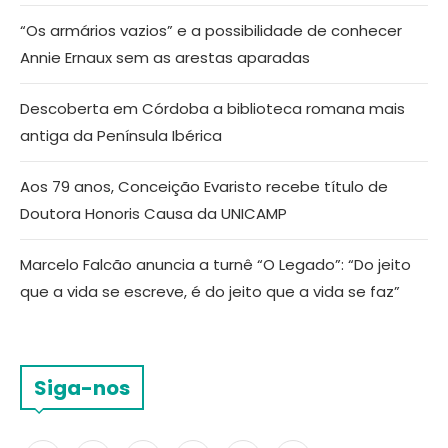
“Os armários vazios” e a possibilidade de conhecer
Annie Ernaux sem as arestas aparadas
Descoberta em Córdoba a biblioteca romana mais
antiga da Península Ibérica
Aos 79 anos, Conceição Evaristo recebe título de
Doutora Honoris Causa da UNICAMP
Marcelo Falcão anuncia a turnê “O Legado”: “Do jeito
que a vida se escreve, é do jeito que a vida se faz”
Siga-nos