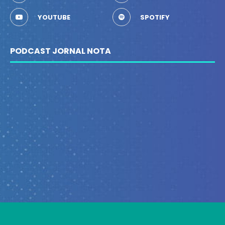
YOUTUBE
SPOTIFY
PODCAST JORNAL NOTA