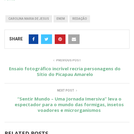
CAROLINA MARIA DE JESUS
ENEM
REDAÇÃO
SHARE
PREVIOUS POST
Ensaio fotográfico incrível recria personagens do
Sítio do Picapau Amarelo
NEXT POST
“Sentir Mundo – Uma Jornada Imersiva” leva o
espectador para o mundo das formigas, insetos
voadores e microrganismos
RELATED POSTS