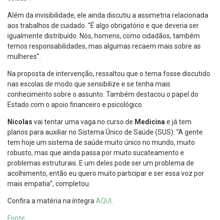
Além da invisibilidade, ele ainda discutiu a assimetria relacionada
aos trabalhos de cuidado. “É algo obrigatório e que deveria ser
igualmente distribuído. Nós, homens, como cidadãos, também
temos responsabilidades, mas algumas recaem mais sobre as
mulheres”.
Na proposta de intervenção, ressaltou que o tema fosse discutido
nas escolas de modo que sensibilize e se tenha mais
conhecimento sobre o assunto. Também destacou o papel do
Estado com o apoio financeiro e psicológico.
Nicolas
vai tentar uma vaga no curso de
Medicina
e já tem
planos para auxiliar no Sistema Único de Saúde (SUS): “A gente
tem hoje um sistema de saúde muito único no mundo, muito
robusto, mas que ainda passa por muito sucateamento e
problemas estruturais. E um deles pode ser um problema de
acolhimento, então eu quero muito participar e ser essa voz por
mais empatia”, completou.
Confira a matéria na íntegra
AQUI
.
Fonte